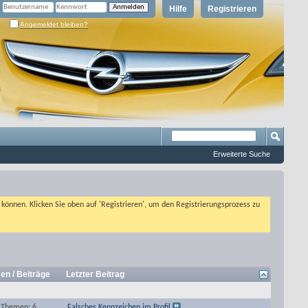
Hilfe
Registrieren
Angemeldet bleiben?
Erweiterte Suche
n können. Klicken Sie oben auf 'Registrieren', um den Registrierungsprozess zu
en / Beiträge
Letzter Beitrag
Themen: 6
Falsches Kennzeichen im Profil