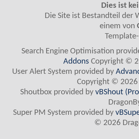
Dies ist ke
Die Site ist Bestandteil de
einem von
Template-
Search Engine Optimisation provi
Addons
Copyright © 2
User Alert System provided by
Advanc
Copyright © 2026 
Shoutbox provided by
vBShout (Pro
DragonBy
Super PM System provided by
vBSupe
© 2026 Drago