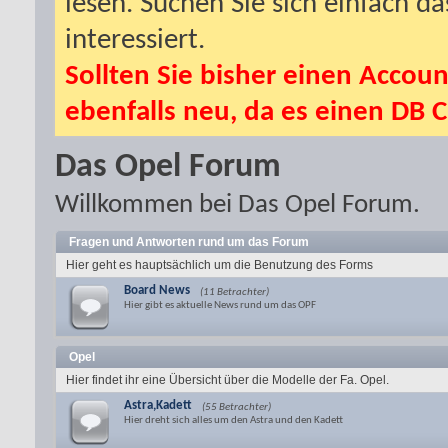
lesen. Suchen Sie sich einfach d
interessiert.
Sollten Sie bisher einen Accoun
ebenfalls neu, da es einen DB C
Das Opel Forum
Willkommen bei Das Opel Forum.
Fragen und Antworten rund um das Forum
Hier geht es hauptsächlich um die Benutzung des Forms
Board News
(11 Betrachter)
Hier gibt es aktuelle News rund um das OPF
Opel
Hier findet ihr eine Übersicht über die Modelle der Fa. Opel.
Astra,Kadett
(55 Betrachter)
Hier dreht sich alles um den Astra und den Kadett