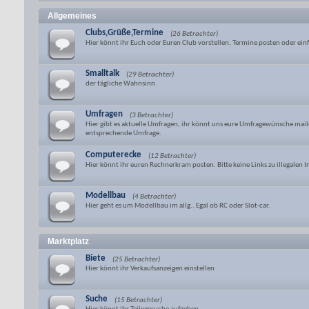
Allgemeines
Clubs,Grüße,Termine
(26 Betrachter)
Hier könnt ihr Euch oder Euren Club vorstellen, Termine posten oder e
Smalltalk
(29 Betrachter)
der tägliche Wahnsinn
Umfragen
(3 Betrachter)
Hier gibt es aktuelle Umfragen, ihr könnt uns eure Umfragewünsche mail
entsprechende Umfrage.
Computerecke
(12 Betrachter)
Hier könnt ihr euren Rechnerkram posten. Bitte keine Links zu illegalen 
Modellbau
(4 Betrachter)
Hier geht es um Modellbau im allg.. Egal ob RC oder Slot-car.
Marktplatz
Biete
(25 Betrachter)
Hier könnt ihr Verkaufsanzeigen einstellen
Suche
(15 Betrachter)