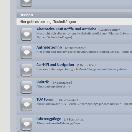
Technik
Hier geht es um allg. Technikfragen
Alternative Kraftstofffe und Antriebe
(12 Betrachter)
Hier dreht sich alles um altern. Kraftstoffe wie Ethanol,Pflanzenöl,Hyb
Einbau, Technische Fragen).
Antriebstechnik
(20 Betrachter)
Hier dreht sich alles um Motoren und Getriebe (Umbau, Einbau, Technisc
Car-HiFi und Navigation
(5 Betrachter)
Hier könnt ihr Fragen bezüglich Musik/Navigation im Fahrzeug stellen.
Elektrik
(89 Betrachter)
Alles rund um die elektrik
TÜV Forum
(13 Betrachter)
Alles rund um den TÜV!! Auch Gutachtendinge gehören hier rein!! Bleibt
Fahrzeugpflege
(19 Betrachter)
Alles rund um die Fahrzeugpflege