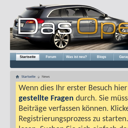
Startseite
Forum
Was ist neu?
Blogs
Gara
Startseite
News
Wenn dies Ihr erster Besuch hier i
gestellte Fragen
durch. Sie müss
Beiträge verfassen können. Klick
Registrierungsprozess zu starten