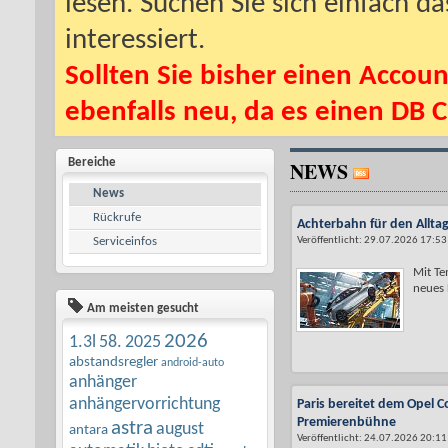
lesen. Suchen Sie sich einfach d
interessiert.
Sollten Sie bisher einen Accoun
ebenfalls neu, da es einen DB C
Bereiche
NEWS
News
Rückrufe
Achterbahn für den Alltag
Serviceinfos
Veröffentlicht: 29.07.2026 17:53
Mit Te
neues L
Am meisten gesucht
2026
1.3l
58.
2025
abstandsregler
android-auto
anhänger
anhängervorrichtung
Paris bereitet dem Opel C
Premierenbühne
astra
august
antara
Veröffentlicht: 24.07.2026 20:11