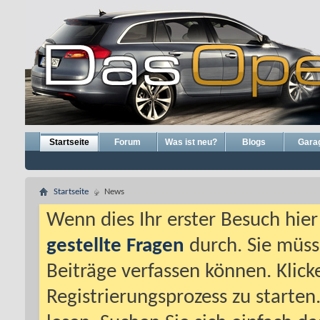
Startseite
Forum
Was ist neu?
Blogs
Gara
Startseite
News
Wenn dies Ihr erster Besuch hier i
gestellte Fragen
durch. Sie müss
Beiträge verfassen können. Klick
Registrierungsprozess zu starten