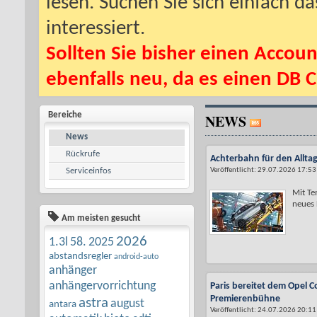
lesen. Suchen Sie sich einfach d
interessiert.
Sollten Sie bisher einen Accoun
ebenfalls neu, da es einen DB C
Bereiche
NEWS
News
Rückrufe
Achterbahn für den Alltag
Serviceinfos
Veröffentlicht: 29.07.2026 17:53
Mit Te
neues L
Am meisten gesucht
2026
1.3l
58.
2025
abstandsregler
android-auto
anhänger
anhängervorrichtung
Paris bereitet dem Opel C
Premierenbühne
astra
august
antara
Veröffentlicht: 24.07.2026 20:11