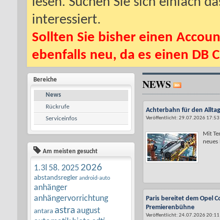
lesen. Suchen Sie sich einfach d
interessiert.
Sollten Sie bisher einen Accoun
ebenfalls neu, da es einen DB C
Bereiche
NEWS
News
Rückrufe
Achterbahn für den Alltag
Serviceinfos
Veröffentlicht: 29.07.2026 17:53
Mit Te
neues L
Am meisten gesucht
2026
1.3l
58.
2025
abstandsregler
android-auto
anhänger
anhängervorrichtung
Paris bereitet dem Opel C
Premierenbühne
astra
august
antara
Veröffentlicht: 24.07.2026 20:11