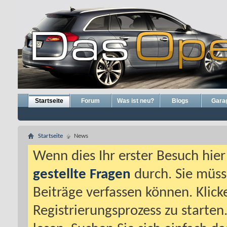
Startseite
Forum
Was ist neu?
Blogs
Gara
Startseite
News
Wenn dies Ihr erster Besuch hier i
gestellte Fragen
durch. Sie müss
Beiträge verfassen können. Klick
Registrierungsprozess zu starten