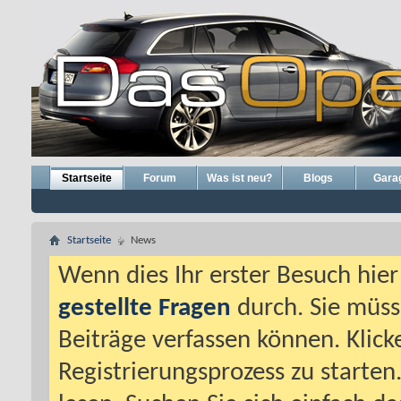
Startseite
Forum
Was ist neu?
Blogs
Gara
Startseite
News
Wenn dies Ihr erster Besuch hier i
gestellte Fragen
durch. Sie müss
Beiträge verfassen können. Klick
Registrierungsprozess zu starten