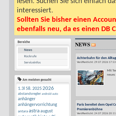
lesen. Suchen Sie sich einfach d
interessiert.
Sollten Sie bisher einen Accoun
ebenfalls neu, da es einen DB C
Bereiche
NEWS
News
Rückrufe
Achterbahn für den Alltag
Serviceinfos
Veröffentlicht: 29.07.2026 17:53
Mit Te
neues L
Am meisten gesucht
2026
1.3l
58.
2025
abstandsregler
android-auto
anhänger
anhängervorrichtung
Paris bereitet dem Opel C
Premierenbühne
astra
august
antara
Veröffentlicht: 24.07.2026 20:11