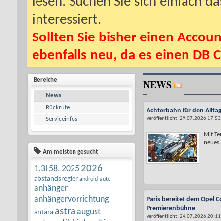
lesen. Suchen Sie sich einfach d
interessiert.
Sollten Sie bisher einen Accoun
ebenfalls neu, da es einen DB C
Bereiche
NEWS
News
Rückrufe
Achterbahn für den Alltag
Serviceinfos
Veröffentlicht: 29.07.2026 17:53
Mit Te
neues L
Am meisten gesucht
2026
1.3l
58.
2025
abstandsregler
android-auto
anhänger
anhängervorrichtung
Paris bereitet dem Opel C
Premierenbühne
astra
august
antara
Veröffentlicht: 24.07.2026 20:11