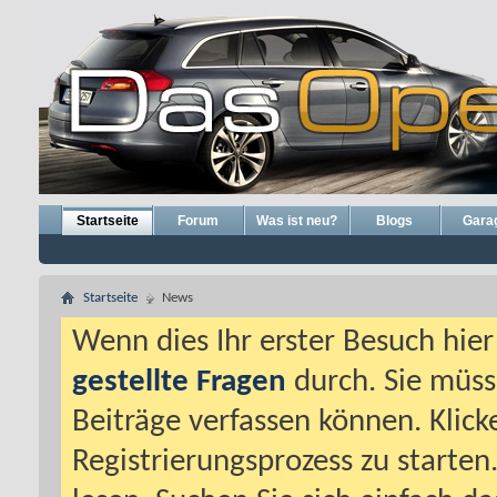
Startseite
Forum
Was ist neu?
Blogs
Gara
Startseite
News
Wenn dies Ihr erster Besuch hier i
gestellte Fragen
durch. Sie müss
Beiträge verfassen können. Klick
Registrierungsprozess zu starten