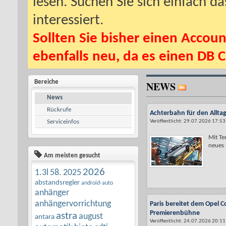
lesen. Suchen Sie sich einfach d
interessiert.
Sollten Sie bisher einen Accoun
ebenfalls neu, da es einen DB C
Bereiche
NEWS
News
Rückrufe
Achterbahn für den Alltag
Serviceinfos
Veröffentlicht: 29.07.2026 17:53
Mit Te
neues L
Am meisten gesucht
2026
1.3l
58.
2025
abstandsregler
android-auto
anhänger
anhängervorrichtung
Paris bereitet dem Opel C
Premierenbühne
astra
august
antara
Veröffentlicht: 24.07.2026 20:11