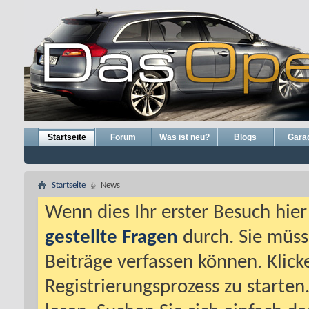
Startseite
Forum
Was ist neu?
Blogs
Gara
Startseite
News
Wenn dies Ihr erster Besuch hier i
gestellte Fragen
durch. Sie müss
Beiträge verfassen können. Klick
Registrierungsprozess zu starten