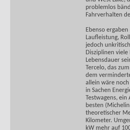
problemlos bänd
Fahrverhalten de
Ebenso ergaben 
Laufleistung, Ro
jedoch unkritisc
Disziplinen viel
Lebensdauer sein
Tercelo, das zum
dem verminderte 
allein wäre noch
in Sachen Energi
Testwagens, ein 
besten (Michelin
theoretischer Me
Kilometer. Umger
kW mehr auf 100 