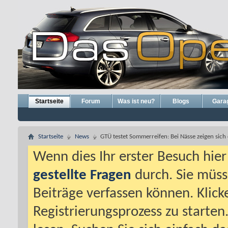
Startseite
Forum
Was ist neu?
Blogs
Gara
Startseite
News
GTÜ testet Sommerreifen: Bei Nässe zeigen sich
Wenn dies Ihr erster Besuch hier i
gestellte Fragen
durch. Sie müss
Beiträge verfassen können. Klick
Registrierungsprozess zu starten