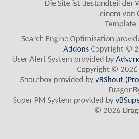
Die Site ist Bestandteil de
einem von
Template-
Search Engine Optimisation provi
Addons
Copyright © 2
User Alert System provided by
Advanc
Copyright © 2026 
Shoutbox provided by
vBShout (Pro
DragonBy
Super PM System provided by
vBSupe
© 2026 Drago