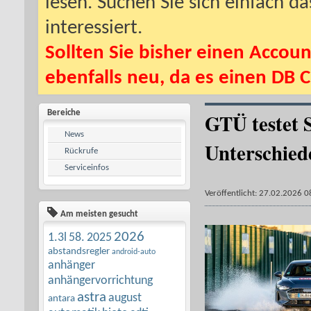
lesen. Suchen Sie sich einfach d
interessiert.
Sollten Sie bisher einen Accoun
ebenfalls neu, da es einen DB C
Bereiche
GTÜ testet S
News
Unterschied
Rückrufe
Serviceinfos
Veröffentlicht: 27.02.2026 0
Am meisten gesucht
2026
1.3l
58.
2025
abstandsregler
android-auto
anhänger
anhängervorrichtung
astra
august
antara