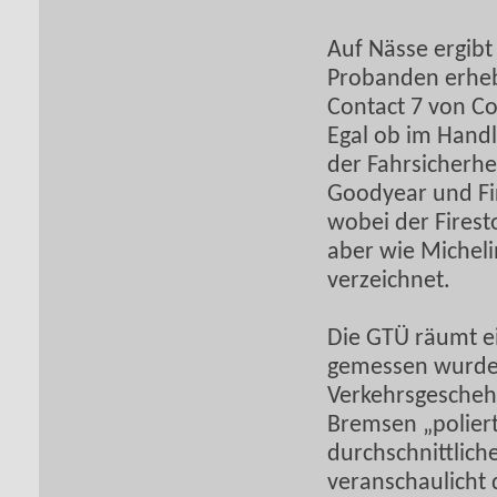
Auf Nässe ergibt 
Probanden erheb
Contact 7 von Co
Egal ob im Handl
der Fahrsicherheit
Goodyear und Fi
wobei der Firest
aber wie Michel
verzeichnet.
Die GTÜ räumt ei
gemessen wurde.
Verkehrsgescheh
Bremsen „poliert
durchschnittlich
veranschaulicht 