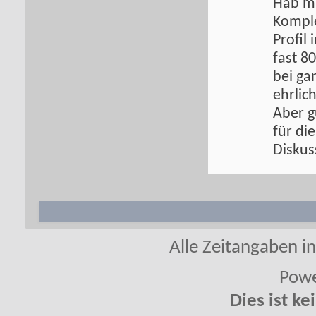
Hab mi
Komple
Profil
fast 80
bei ga
ehrlic
Aber g
für die
Diskus
Alle Zeitangaben in
Powe
Dies ist ke