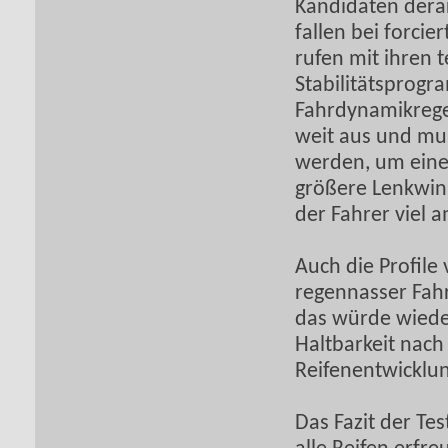
Kandidaten dera
fallen bei forcie
rufen mit ihren 
Stabilitätsprogr
Fahrdynamikregel
weit aus und mu
werden, um eine
größere Lenkwin
der Fahrer viel 
Auch die Profile
regennasser Fah
das würde wiede
Haltbarkeit nach 
Reifenentwicklun
Das Fazit der Tes