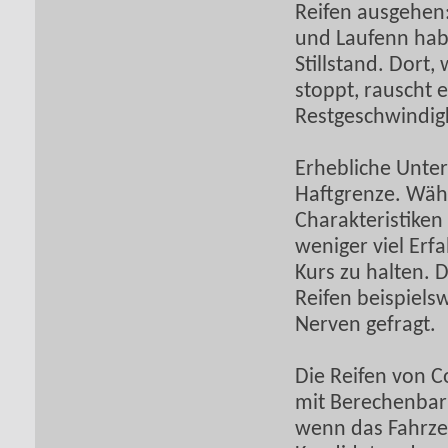
Reifen ausgehen:
und Laufenn hab
Stillstand. Dort
stoppt, rauscht 
Restgeschwindigke
Erhebliche Unter
Haftgrenze. Wäh
Charakteristiken
weniger viel Erf
Kurs zu halten. 
Reifen beispiels
Nerven gefragt.
Die Reifen von Co
mit Berechenbark
wenn das Fahrzeu