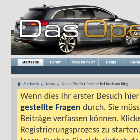
Startseite
Forum
Was ist neu?
Blogs
Gara
Startseite
News
Opel offizieller Partner bei Rock am Ring
Wenn dies Ihr erster Besuch hier i
gestellte Fragen
durch. Sie müss
Beiträge verfassen können. Klick
Registrierungsprozess zu starten