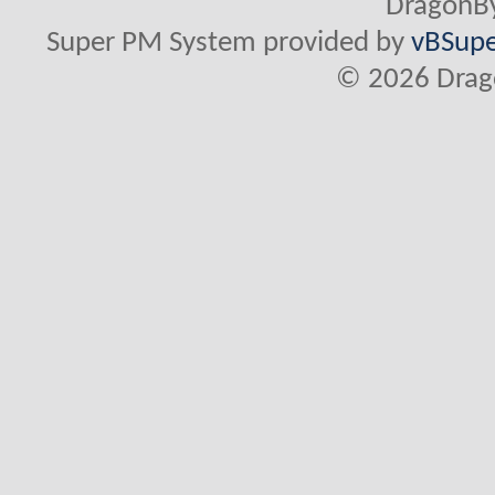
DragonBy
Super PM System provided by
vBSupe
© 2026 Drago