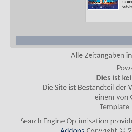
darunt
Autoko
Alle Zeitangaben in
Powe
Dies ist ke
Die Site ist Bestandteil de
einem von
Template-
Search Engine Optimisation provi
Addons
Copyright © 2