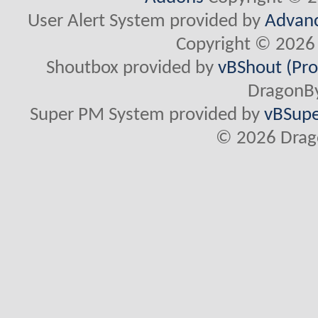
User Alert System provided by
Advanc
Copyright © 2026 
Shoutbox provided by
vBShout (Pro
DragonBy
Super PM System provided by
vBSupe
© 2026 Drago