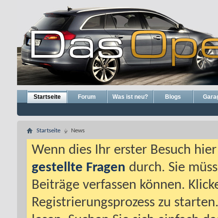
Startseite
Forum
Was ist neu?
Blogs
Gara
Startseite
News
Wenn dies Ihr erster Besuch hier i
gestellte Fragen
durch. Sie müss
Beiträge verfassen können. Klick
Registrierungsprozess zu starten