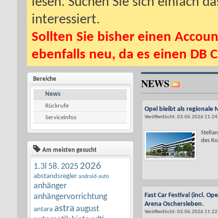
lesen. Suchen Sie sich einfach d
interessiert.
Sollten Sie bisher einen Accoun
ebenfalls neu, da es einen DB C
Bereiche
NEWS
News
Rückrufe
Opel bleibt als regionale 
Serviceinfos
Veröffentlicht: 03.06.2026 11:24
Stella
des Kon
Am meisten gesucht
2026
1.3l
58.
2025
abstandsregler
android-auto
anhänger
Fast Car Festival (incl. Op
anhängervorrichtung
Arena Oschersleben.
astra
august
antara
Veröffentlicht: 03.06.2026 11:22