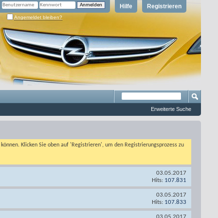
Hilfe
Registrieren
Angemeldet bleiben?
Erweiterte Suche
n können. Klicken Sie oben auf 'Registrieren', um den Registrierungsprozess zu
03.05.2017
Hits:
107.831
03.05.2017
Hits:
107.833
03.05.2017