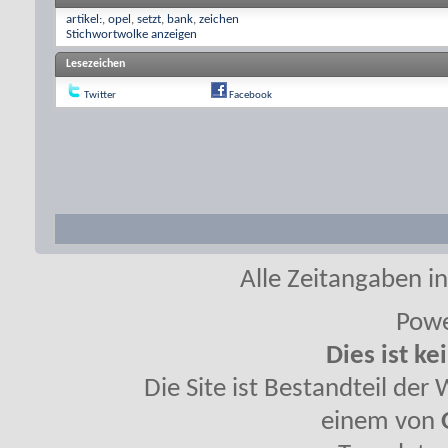
artikel:
,
opel
,
setzt
,
bank
,
zeichen
Stichwortwolke anzeigen
Lesezeichen
Twitter
Facebook
Alle Zeitangaben in
Powe
Dies ist ke
Die Site ist Bestandteil de
einem von