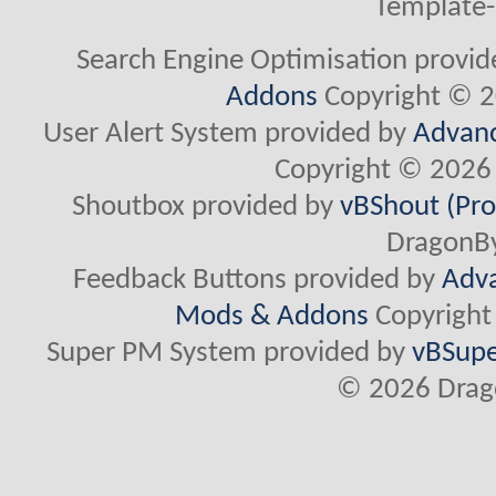
Template-
Search Engine Optimisation provi
Addons
Copyright © 2
User Alert System provided by
Advanc
Copyright © 2026 
Shoutbox provided by
vBShout (Pro
DragonBy
Feedback Buttons provided by
Adva
Mods & Addons
Copyright
Super PM System provided by
vBSupe
© 2026 Drago