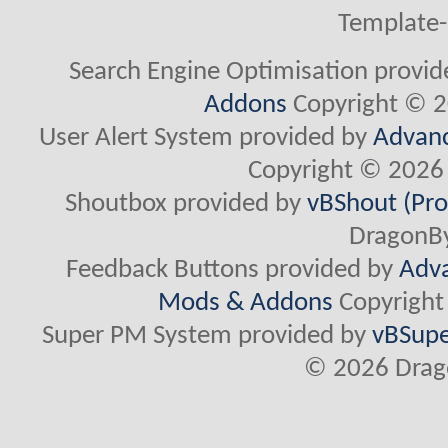
Template-
Search Engine Optimisation provi
Addons
Copyright © 2
User Alert System provided by
Advanc
Copyright © 2026 
Shoutbox provided by
vBShout (Pro
DragonBy
Feedback Buttons provided by
Adva
Mods & Addons
Copyright
Super PM System provided by
vBSupe
© 2026 Drago