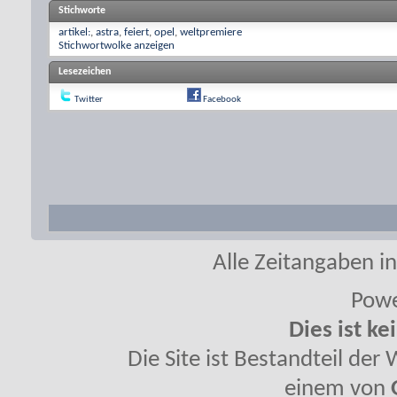
Stichworte
artikel:
,
astra
,
feiert
,
opel
,
weltpremiere
Stichwortwolke anzeigen
Lesezeichen
Twitter
Facebook
Alle Zeitangaben in
Powe
Dies ist ke
Die Site ist Bestandteil de
einem von