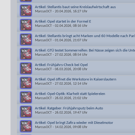
Artikel: Stellantis baut seine Kreislaufwirtschaft aus
MarcusOCT
- 20.04.2026, 16:27 Uhr
Artikel: Opel startet in der Formel E
MarcusOCT
- 02.04.2026, 08:16 Uhr
Artikel: Stellantis bringt acht Marken und 60 Modelle nach Par
MarcusOCT
- 01.04.2026, 21:07 Uhr
Artikel: GTÜ testet Sommerreifen: Bei Nässe zeigen sich die Un
MarcusOCT
- 27.02.2026, 08:54 Uhr
Artikel: Frühjahrs-Check bei Opel
MarcusOCT
- 06.03.2026, 20:08 Uhr
Artikel: Opel öffnet die Werkstore in Kaiserslautern
MarcusOCT
- 27.02.2026, 12:14 Uhr
Artikel: Opel-Optik: Klarheit statt Spielereien
MarcusOCT
- 26.02.2026, 21:02 Uhr
Artikel: Ratgeber: Frühjahrsputz beim Auto
MarcusOCT
- 26.02.2026, 19:47 Uhr
Artikel: Opel bringt Zafira wieder mit Dieselmotor
MarcusOCT
- 14.02.2026, 09:08 Uhr