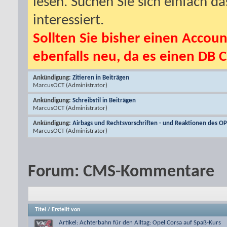
lesen. Suchen Sie sich einfach d
interessiert.
Sollten Sie bisher einen Accoun
ebenfalls neu, da es einen DB C
Ankündigung:
Zitieren in Beiträgen
MarcusOCT
(Administrator)
Ankündigung:
Schreibstil in Beiträgen
MarcusOCT
(Administrator)
Ankündigung:
Airbags und Rechtsvorschriften - und Reaktionen des O
MarcusOCT
(Administrator)
Forum:
CMS-Kommentare
Titel
/
Erstellt von
Artikel: Achterbahn für den Alltag: Opel Corsa auf Spaß-Kurs