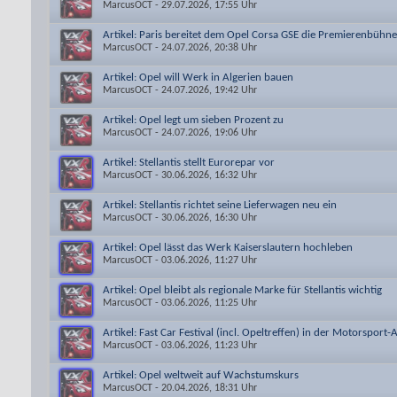
MarcusOCT
- 29.07.2026, 17:55 Uhr
Artikel: Paris bereitet dem Opel Corsa GSE die Premierenbühne
MarcusOCT
- 24.07.2026, 20:38 Uhr
Artikel: Opel will Werk in Algerien bauen
MarcusOCT
- 24.07.2026, 19:42 Uhr
Artikel: Opel legt um sieben Prozent zu
MarcusOCT
- 24.07.2026, 19:06 Uhr
Artikel: Stellantis stellt Eurorepar vor
MarcusOCT
- 30.06.2026, 16:32 Uhr
Artikel: Stellantis richtet seine Lieferwagen neu ein
MarcusOCT
- 30.06.2026, 16:30 Uhr
Artikel: Opel lässt das Werk Kaiserslautern hochleben
MarcusOCT
- 03.06.2026, 11:27 Uhr
Artikel: Opel bleibt als regionale Marke für Stellantis wichtig
MarcusOCT
- 03.06.2026, 11:25 Uhr
Artikel: Fast Car Festival (incl. Opeltreffen) in der Motorsport
MarcusOCT
- 03.06.2026, 11:23 Uhr
Artikel: Opel weltweit auf Wachstumskurs
MarcusOCT
- 20.04.2026, 18:31 Uhr