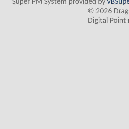
Super PM System provided by
vBSupe
© 2026 Drago
Digital Poin