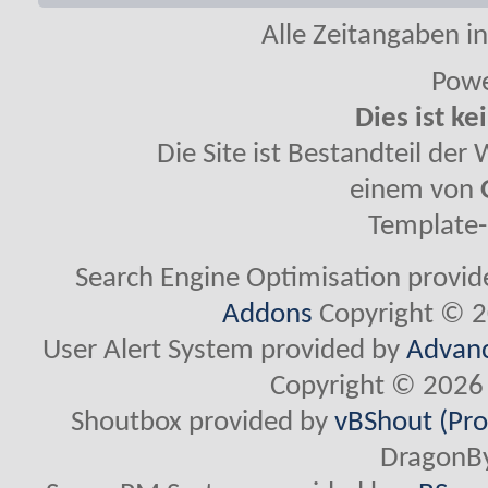
Alle Zeitangaben in
Powe
Dies ist ke
Die Site ist Bestandteil de
einem von
Template-
Search Engine Optimisation provi
Addons
Copyright © 2
User Alert System provided by
Advanc
Copyright © 2026 
Shoutbox provided by
vBShout (Pro
DragonBy