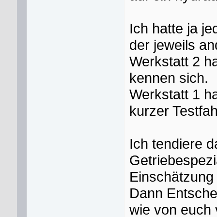
Ich hatte ja j
der jeweils a
Werkstatt 2 ha
kennen sich.
Werkstatt 1 ha
kurzer Testfah
Ich tendiere 
Getriebespezi
Einschätzung 
Dann Entschei
wie von euch 