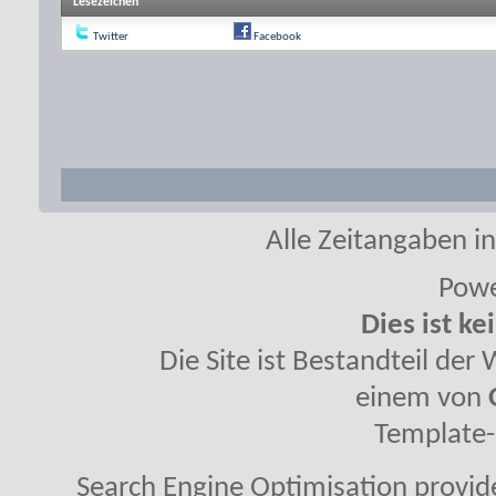
Lesezeichen
Twitter
Facebook
Alle Zeitangaben in
Powe
Dies ist ke
Die Site ist Bestandteil de
einem von
Template-
Search Engine Optimisation provi