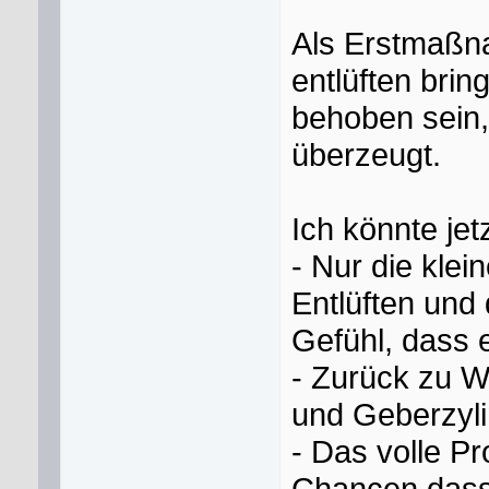
Als Erstmaßna
entlüften brin
behoben sein,
überzeugt.
Ich könnte jetz
- Nur die kle
Entlüften und
Gefühl, dass 
- Zurück zu 
und Geberzyli
- Das volle P
Chancen dass 