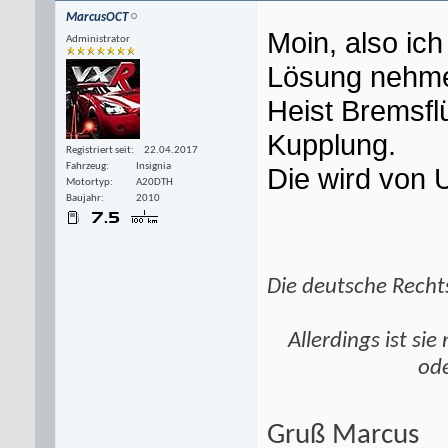
MarcusOCT
Moin, also ic
Administrator
Lösung nehm
Heist Bremsflü
Kupplung.
Registriert seit
22.04.2017
Fahrzeug
Insignia
Die wird von 
Motortyp
A20DTH
Baujahr
2010
Die deutsche Rechts
Allerdings ist si
ode
Gruß Marcus