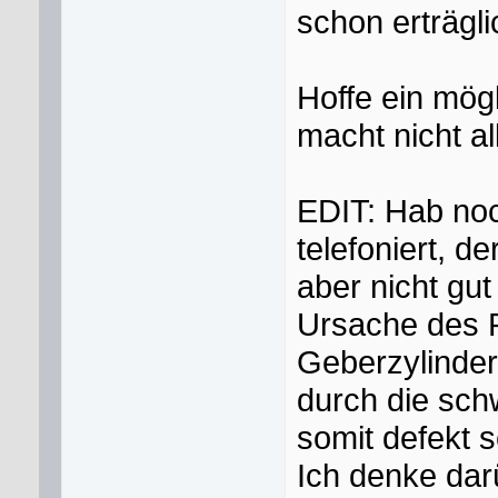
schon erträgli
Hoffe ein mö
macht nicht a
EDIT: Hab noc
telefoniert, d
aber nicht gut
Ursache des P
Geberzylinder
durch die sch
somit defekt s
Ich denke dar