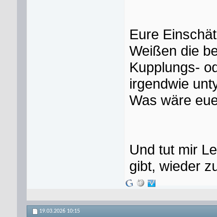
Eure Einschät
Weißen die b
Kupplungs- od
irgendwie unt
Was wäre eue
Und tut mir Le
gibt, wieder
19.03.2026
10:15