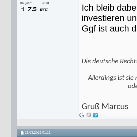
Baujahr
2010
Ich bleib dab
investieren u
Ggf ist auch 
Die deutsche Rechts
Allerdings ist si
ode
Gruß Marcus
21.03.2026
01:11