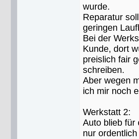
wurde.
Reparatur so
geringen Laufl
Bei der Werkst
Kunde, dort w
preislich fair
schreiben.
Aber wegen me
ich mir noch 
Werkstatt 2:
Auto blieb fü
nur ordentlich