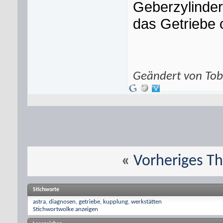
Geberzylinder
das Getriebe o
Geändert von To
«
Vorheriges T
Stichworte
astra
,
diagnosen
,
getriebe
,
kupplung
,
werkstätten
Stichwortwolke anzeigen