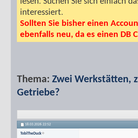
lesen. Suchen Sie sich einfach d
interessiert.
Sollten Sie bisher einen Accoun
ebenfalls neu, da es einen DB C
Thema:
Zwei Werkstätten, 
Getriebe?
18.03.2026
22:52
TobiTheDuck