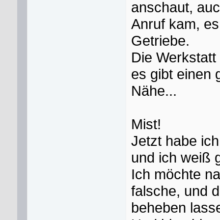
anschaut, auc
Anruf kam, es
Getriebe.
Die Werkstatt 
es gibt einen 
Nähe...
Mist!
Jetzt habe ic
und ich weiß g
Ich möchte nat
falsche, und 
beheben lass