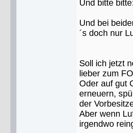
Und bitte bitt
Und bei beide
´s doch nur L
Soll ich jetzt
lieber zum F
Oder auf gut 
erneuern, spü
der Vorbesitze
Aber wenn Luf
irgendwo rei