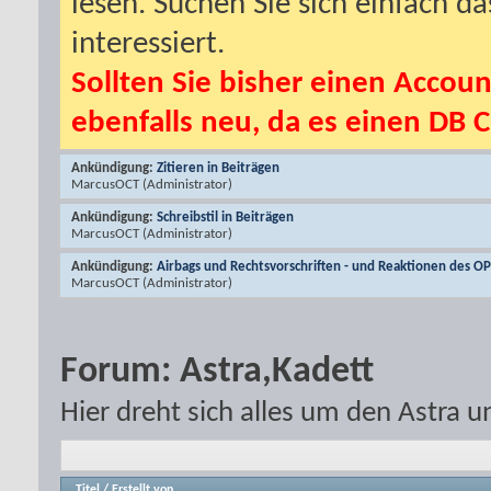
lesen. Suchen Sie sich einfach d
interessiert.
Sollten Sie bisher einen Accoun
ebenfalls neu, da es einen DB C
Ankündigung:
Zitieren in Beiträgen
MarcusOCT
(Administrator)
Ankündigung:
Schreibstil in Beiträgen
MarcusOCT
(Administrator)
Ankündigung:
Airbags und Rechtsvorschriften - und Reaktionen des O
MarcusOCT
(Administrator)
Forum:
Astra,Kadett
Hier dreht sich alles um den Astra 
Titel
/
Erstellt von