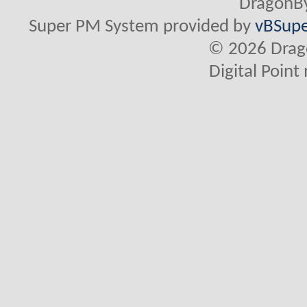
DragonBy
Super PM System provided by
vBSupe
© 2026 Drago
Digital Poin