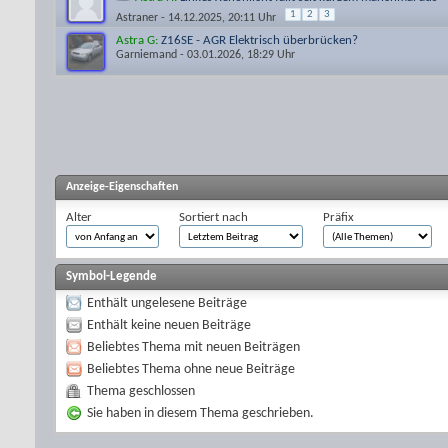
1
2
3
Astraner
- 14.12.2025, 20:11 Uhr
Astra G:
Z16SE - AGR Elektrisch überbrücken?
Garniemand
- 03.01.2026, 18:29 Uhr
Anzeige-Eigenschaften
Alter
Sortiert nach
Präfix
Symbol-Legende
Enthält ungelesene Beiträge
Enthält keine neuen Beiträge
Beliebtes Thema mit neuen Beiträgen
Beliebtes Thema ohne neue Beiträge
Thema geschlossen
Sie haben in diesem Thema geschrieben.