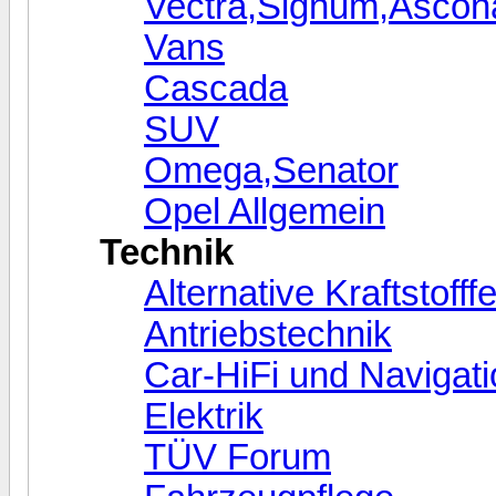
Vectra,Signum,Ascon
Vans
Cascada
SUV
Omega,Senator
Opel Allgemein
Technik
Alternative Kraftstofff
Antriebstechnik
Car-HiFi und Navigati
Elektrik
TÜV Forum