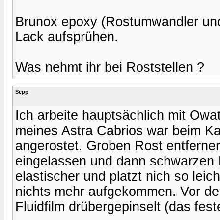
Brunox epoxy (Rostumwandler und
Lack aufsprühen.
Was nehmt ihr bei Roststellen ?
Sepp
Ich arbeite hauptsächlich mit Owa
meines Astra Cabrios war beim Ka
angerostet. Groben Rost entfernen
eingelassen und dann schwarzen L
elastischer und platzt nich so leic
nichts mehr aufgekommen. Vor de
Fluidfilm drübergepinselt (das fes