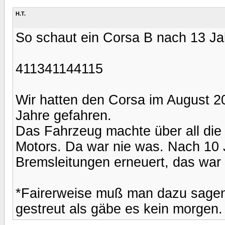
H.T.
So schaut ein Corsa B nach 13 Ja
411341144115
Wir hatten den Corsa im August 2
Jahre gefahren.
Das Fahrzeug machte über all die 
Motors. Da war nie was. Nach 10 
Bremsleitungen erneuert, das war 
*Fairerweise muß man dazu sagen,
gestreut als gäbe es kein morgen. 