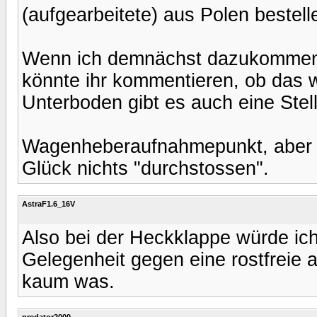
(aufgearbeitete) aus Polen bestell
Wenn ich demnächst dazukommen, 
könnte ihr kommentieren, ob das w
Unterboden gibt es auch eine Stel
Wagenheberaufnahmepunkt, aber 
Glück nichts "durchstossen".
AstraF1.6_16V
Also bei der Heckklappe würde ich
Gelegenheit gegen eine rostfreie 
kaum was.
predator2000