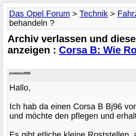
Das Opel Forum
>
Technik
>
Fahr
behandeln ?
Archiv verlassen und diese
anzeigen :
Corsa B: Wie Ro
predator2000
Hallo,
Ich hab da einen Corsa B Bj96 v
und möchte den pflegen und erhal
Es gibt etliche kleine Roststellen