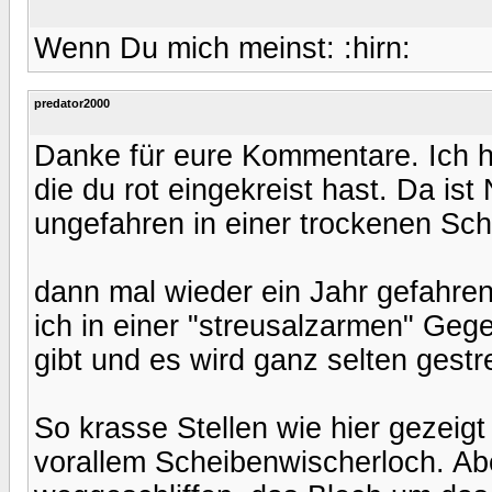
Wenn Du mich meinst: :hirn:
predator2000
Danke für eure Kommentare. Ich ha
die du rot eingekreist hast. Da i
ungefahren in einer trockenen Sc
dann mal wieder ein Jahr gefahren
ich in einer "streusalzarmen" Geg
gibt und es wird ganz selten gestr
So krasse Stellen wie hier gezeigt
vorallem Scheibenwischerloch. Abe