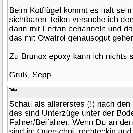
Beim Kotflügel kommt es halt sehr 
sichtbaren Teilen versuche ich de
dann mit Fertan behandeln und da
das mit Owatrol genausogut gehen
Zu Brunox epoxy kann ich nichts s
Gruß, Sepp
Tuba
Schau als allererstes (!) nach d
das sind Unterzüge unter der Bo
Fahrer/Beifahrer. Wenn Du an den m
sind im Querschnit rechteckig und