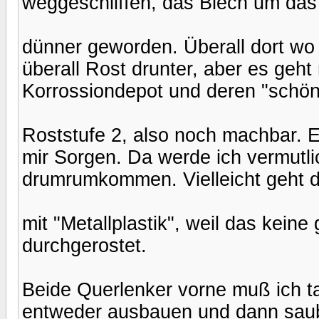
weggeschliffen, das Blech um das 
dünner geworden. Überall dort wo 
überall Rost drunter, aber es geh
Korrossiondepot und deren "schöne
Roststufe 2, also noch machbar. 
mir Sorgen. Da werde ich vermutl
drumrumkommen. Vielleicht geht 
mit "Metallplastik", weil das keine g
durchgerostet.
Beide Querlenker vorne muß ich t
entweder ausbauen und dann saube