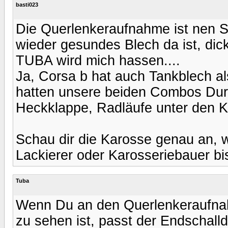
basti023
Die Querlenkeraufnahme ist nen S
wieder gesundes Blech da ist, dick
TUBA wird mich hassen....
Ja, Corsa b hat auch Tankblech al
hatten unsere beiden Combos Durc
Heckklappe, Radläufe unter den K
Schau dir die Karosse genau an, w
Lackierer oder Karosseriebauer bist
Tuba
Wenn Du an den Querlenkeraufnah
zu sehen ist, passt der Endschall