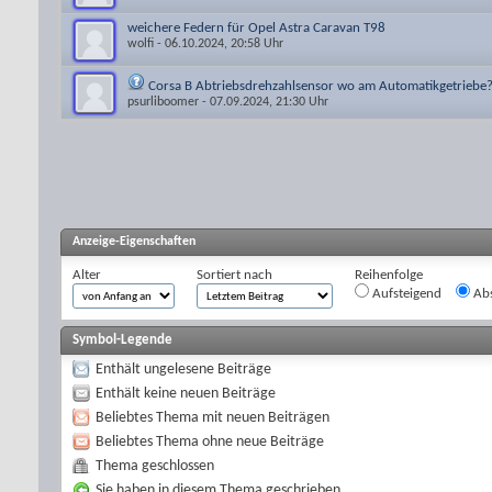
weichere Federn für Opel Astra Caravan T98
wolfi
- 06.10.2024, 20:58 Uhr
Corsa B Abtriebsdrehzahlsensor wo am Automatikgetriebe
psurliboomer
- 07.09.2024, 21:30 Uhr
Anzeige-Eigenschaften
Alter
Sortiert nach
Reihenfolge
Aufsteigend
Abs
Symbol-Legende
Enthält ungelesene Beiträge
Enthält keine neuen Beiträge
Beliebtes Thema mit neuen Beiträgen
Beliebtes Thema ohne neue Beiträge
Thema geschlossen
Sie haben in diesem Thema geschrieben.